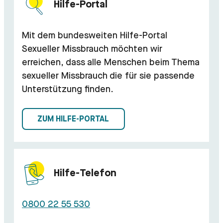
Hilfe-Portal
Mit dem bundesweiten Hilfe-Portal
Sexueller Missbrauch möchten wir
erreichen, dass alle Menschen beim Thema
sexueller Missbrauch die für sie passende
Unterstützung finden.
ZUM HILFE-PORTAL
Hilfe-Telefon
0800 22 55 530