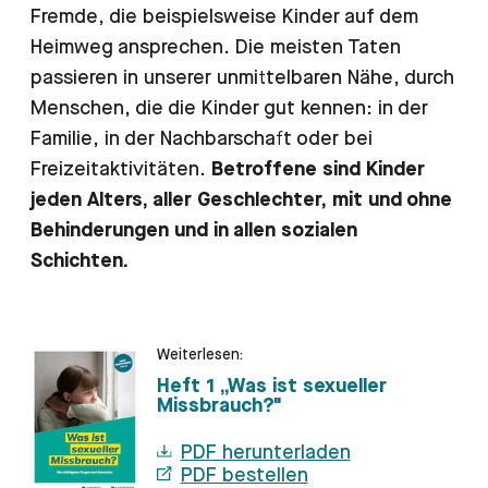
Fremde, die beispielsweise Kinder auf dem
Heimweg ansprechen. Die meisten Taten
passieren in unserer unmittelbaren Nähe, durch
Menschen, die die Kinder gut kennen: in der
Familie, in der Nachbarschaft oder bei
Freizeitaktivitäten.
Betroffene sind Kinder
jeden Alters, aller Geschlechter, mit und ohne
Behinderungen und in allen sozialen
Schichten.
Weiterlesen:
Heft 1 „Was ist sexueller
Missbrauch?"
PDF herunterladen
PDF bestellen