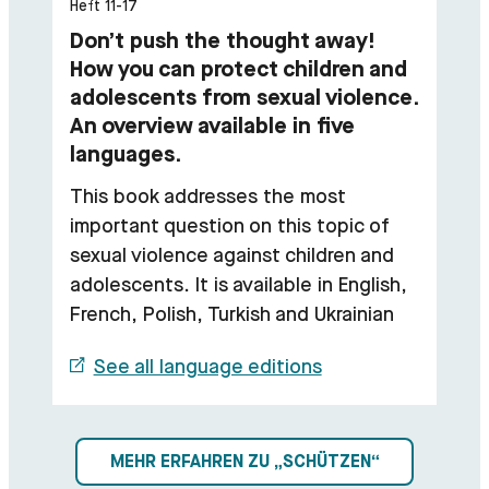
Heft 11-17
Don’t push the thought away!
How you can protect children and
adolescents from sexual violence.
An overview available in five
languages.
This book addresses the most
important question on this topic of
sexual violence against children and
adolescents. It is available in English,
French, Polish, Turkish and Ukrainian
See all language editions
MEHR ERFAHREN ZU „SCHÜTZEN“