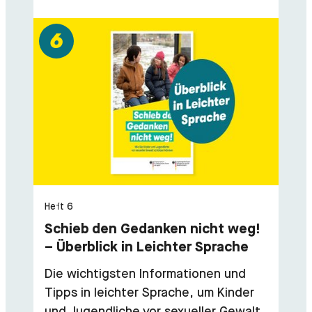
6
Heft 6
Schieb den Gedanken nicht weg!
– Überblick in Leichter Sprache
Die wichtigsten Informationen und
Tipps in leichter Sprache, um Kinder
und Jugendliche vor sexueller Gewalt